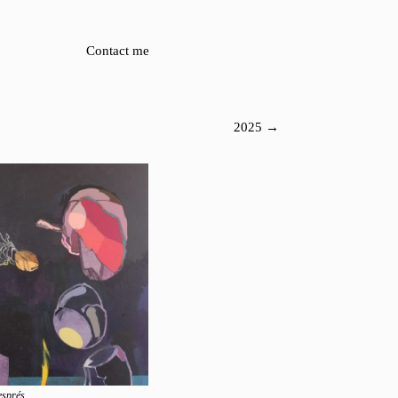
Contact me
2025 →
esprés