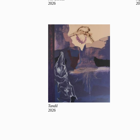
2026
20
Tandil
2026