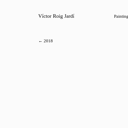
Víctor Roig Jardí
Paintin
← 2018